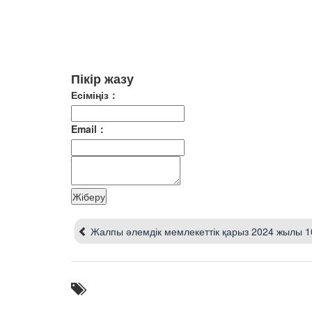
Пікір жазу
Есіміңіз：
Email：
Жалпы әлемдік мемлекеттік қарыз 2024 жылы 100 триллион долларда