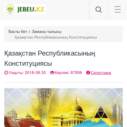
Togg
navig
Басты бет
>
Замана тынысы
Қазақстан Республикасының Конституциясы
Қазақстан Республикасының
Конституциясы
Уақыты: 2018-08-30
Көрлімі: 87958
Сипаттама